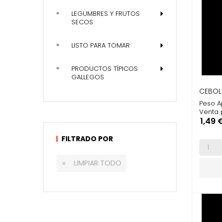
LEGUMBRES Y FRUTOS
SECOS
LISTO PARA TOMAR
PRODUCTOS TÍPICOS
GALLEGOS
CEBOLL
Peso A
Venta 
Preci
1,49 
FILTRADO POR
LIMPIAR TODO
