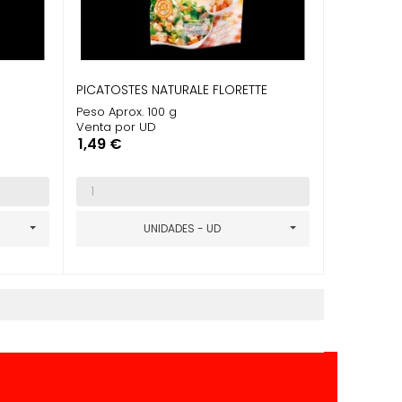
PICATOSTES NATURALE FLORETTE
Peso Aprox. 100 g
Venta por UD
Precio
1,49 €
UNIDADES - UD