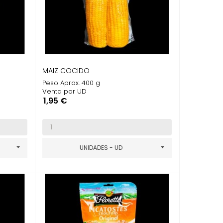
MAIZ COCIDO
Peso Aprox. 400 g
Venta por UD
Precio
1,95 €
UNIDADES - UD