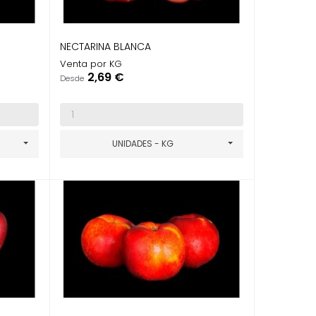
NECTARINA BLANCA
Venta por KG
Precio
2,69 €
Desde
UNIDADES - KG