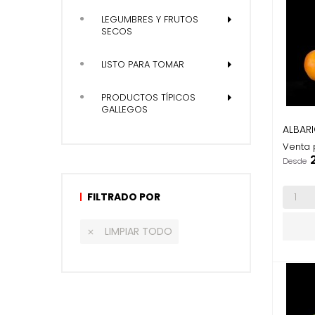
LEGUMBRES Y FRUTOS
SECOS
LISTO PARA TOMAR
PRODUCTOS TÍPICOS
GALLEGOS
ALBAR
Venta 
P
Desde
FILTRADO POR
LIMPIAR TODO
