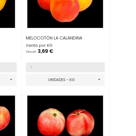
MELOCOTÓN LA CALANDINA
Venta por KG
Precio
3,69 €
Desde
UNIDADES - KG