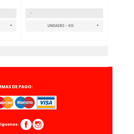
UNIDADES - KG
RMAS DE PAGO:
íguenos: