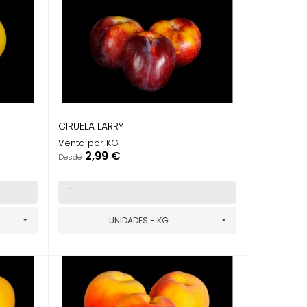
CIRUELA LARRY
Venta por KG
Precio
2,99 €
Desde
UNIDADES - KG