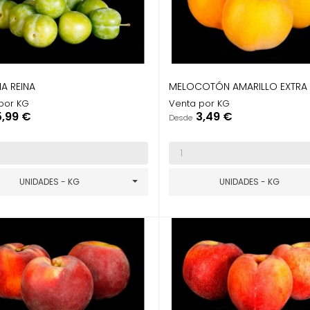
A REINA
MELOCOTÓN AMARILLO EXTRA
por KG
Venta por KG
recio
Precio
5,99 €
3,49 €
Desde
UNIDADES - KG
UNIDADES - KG