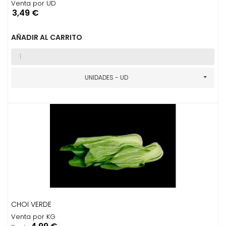
Venta por UD
Precio
3,49 €
AÑADIR AL CARRITO
UNIDADES - UD
CHOI VERDE
Venta por KG
Precio