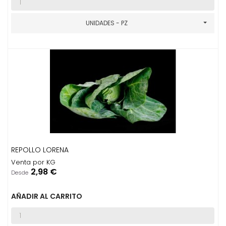
UNIDADES - PZ
REPOLLO LORENA
Venta por KG
Precio
2,98 €
Desde
AÑADIR AL CARRITO