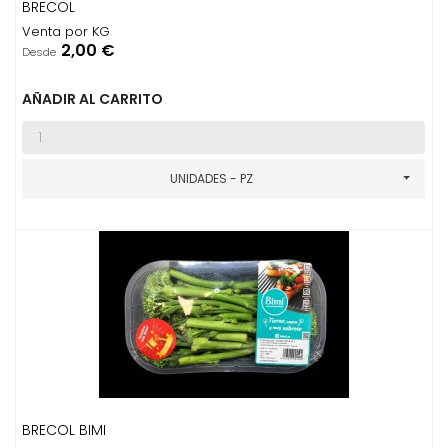
BRECOL
Venta por KG
Precio
2,00 €
Desde
AÑADIR AL CARRITO
UNIDADES - PZ
BRECOL BIMI