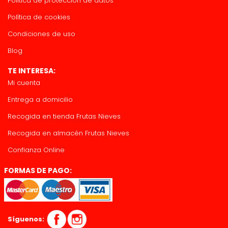
Política de protección de datos
Política de cookies
Condiciones de uso
Blog
TE INTERESA:
Mi cuenta
Entrega a domicilio
Recogida en tienda Frutas Nieves
Recogida en almacén Frutas Nieves
Confianza Online
FORMAS DE PAGO:
Síguenos: