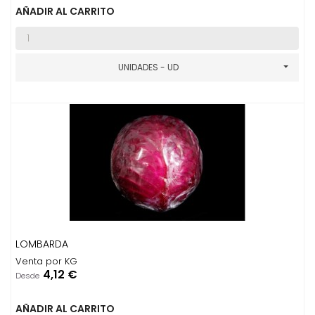
AÑADIR AL CARRITO
UNIDADES - UD
LOMBARDA
Venta por KG
Precio
4,12 €
Desde
AÑADIR AL CARRITO