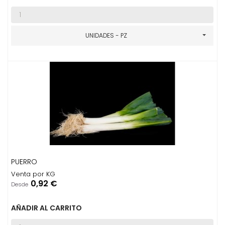
UNIDADES - PZ
PUERRO
Venta por KG
Precio
0,92 €
Desde
AÑADIR AL CARRITO