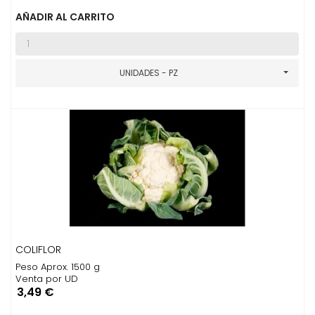
AÑADIR AL CARRITO
UNIDADES - PZ
COLIFLOR
Peso Aprox. 1500 g
Venta por UD
Precio
3,49 €