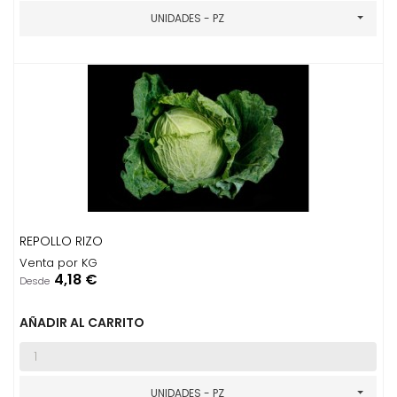
UNIDADES - PZ
REPOLLO RIZO
Venta por KG
Precio
4,18 €
Desde
AÑADIR AL CARRITO
UNIDADES - PZ