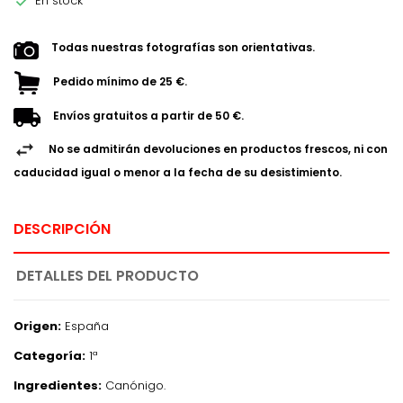
En stock

Todas nuestras fotografías son orientativas.
Pedido mínimo de 25 €.
Envíos gratuitos a partir de 50 €.
No se admitirán devoluciones en productos frescos, ni con
caducidad igual o menor a la fecha de su desistimiento.
DESCRIPCIÓN
DETALLES DEL PRODUCTO
Origen:
España
Categoría:
1ª
Ingredientes:
Canónigo.