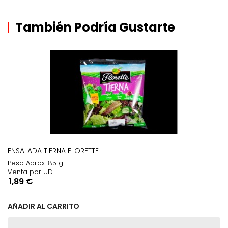
También Podría Gustarte
ENSALADA TIERNA FLORETTE
Peso Aprox. 85 g
Venta por UD
Precio
1,89 €
AÑADIR AL CARRITO