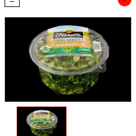
de
palanca