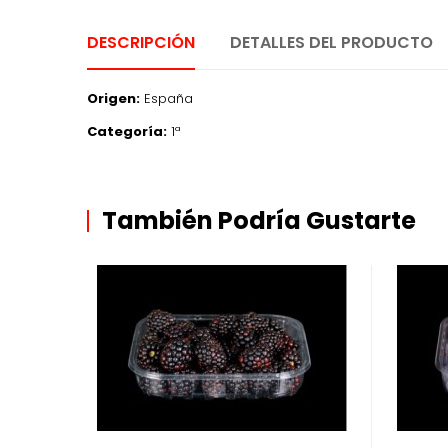
DESCRIPCIÓN
DETALLES DEL PRODUCTO
Origen:
España
Categoría:
1ª
También Podría Gustarte