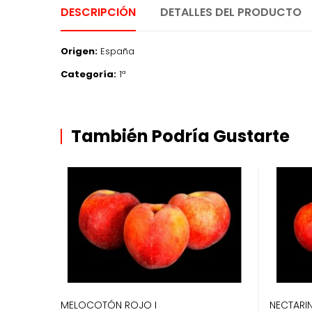
DESCRIPCIÓN
DETALLES DEL PRODUCTO
Origen:
España
Categoría:
1ª
También Podría Gustarte
MELOCOTÓN ROJO I
NECTARI