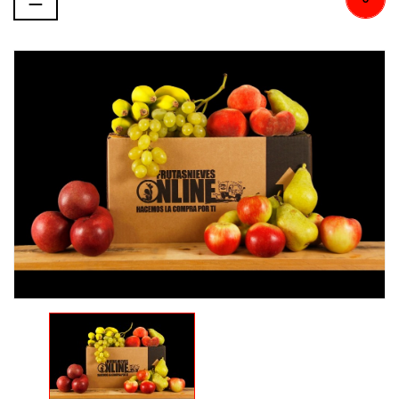
de
palanca