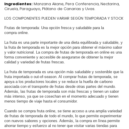
Ingredientes:
Manzana Akane, Pera Conferencia, Nectarina,
Ciruela, Paraguayo, Plátano de Canarias y Uvas.
LOS COMPONENTES PUEDEN VARIAR SEGÚN TEMPORADA Y STOCK
Frutas de temporada: Una opción fresca y saludable para la
compra online.
La fruta es una parte importante de una dieta equilibrada y saludable, y
la fruta de temporada es la mejor opción para obtener el máximo sabor
y valor nutricional. La compra de frutas de temporada en online es una
forma conveniente y accesible de asegurarse de obtener la mejor
calidad y variedad de frutas frescas.
La fruta de temporada es una opción más saludable y sostenible que la
fruta importada o out-of-season. Al comprar frutas de temporada, se
apoya a los productores locales y se reduce la huella de carbono
asociada con el transporte de frutas desde otras partes del mundo.
Además, las frutas de temporada son más frescas y tienen un sabor
más intenso, ya que se cosechan en el momento adecuado y tienen
menos tiempo de viaje hasta el consumidor.
Cuando se compra fruta online, se tiene acceso a una amplia variedad
de frutas de temporada de todo el mundo, lo que permite experimentar
con nuevos sabores y opciones. Además, la compra en línea permite
ahorrar tiempo y esfuerzo al no tener que visitar varias tiendas para